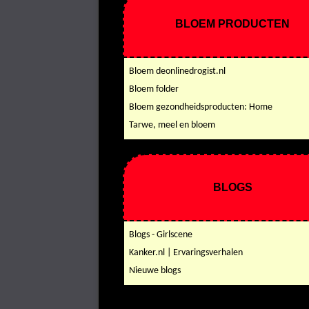
BLOEM PRODUCTEN
Bloem deonlinedrogist.nl
Bloem folder
Bloem gezondheidsproducten: Home
Tarwe, meel en bloem
BLOGS
Blogs - Girlscene
Kanker.nl | Ervaringsverhalen
Nieuwe blogs