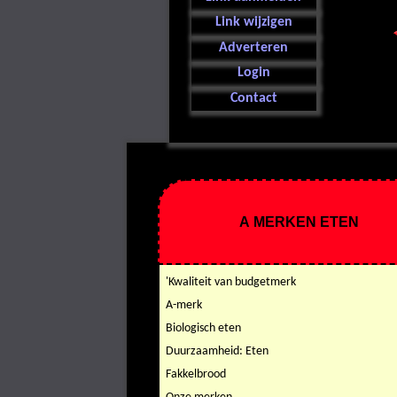
Link wijzigen
Adverteren
Login
Contact
A MERKEN ETEN
'Kwaliteit van budgetmerk
A-merk
Biologisch eten
Duurzaamheid: Eten
Fakkelbrood