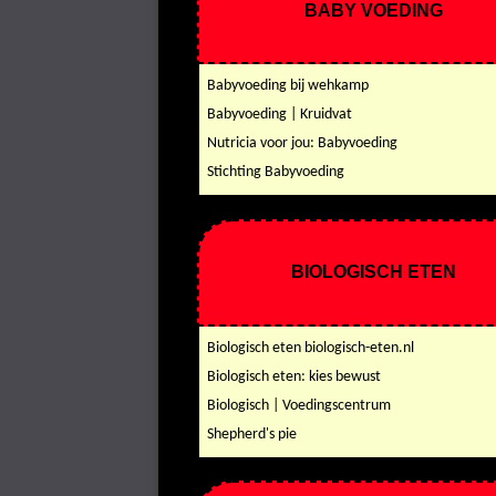
BABY VOEDING
Babyvoeding bij wehkamp
Babyvoeding | Kruidvat
Nutricia voor jou: Babyvoeding
Stichting Babyvoeding
BIOLOGISCH ETEN
Biologisch eten biologisch-eten.nl
Biologisch eten: kies bewust
Biologisch | Voedingscentrum
Shepherd's pie